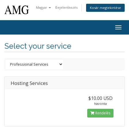
Magyar
Bejelentkezés
Kosár megtekintése
Togg
navig
Select your service
Hosting Services
$10.00 USD
havonta
Rendelés