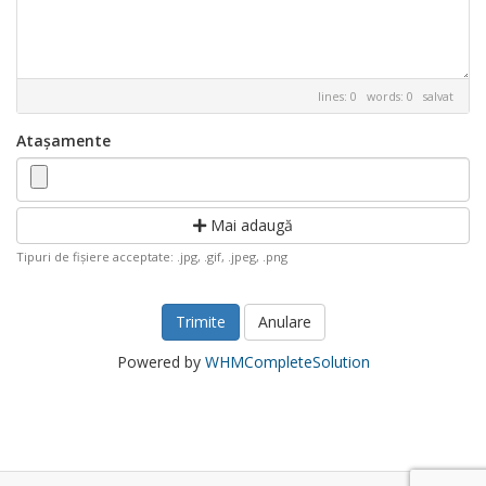
lines: 0 words: 0
salvat
Atașamente
Mai adaugă
Tipuri de fișiere acceptate: .jpg, .gif, .jpeg, .png
Anulare
Powered by
WHMCompleteSolution